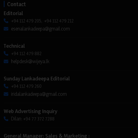
Contact
Editorial
+94 112 479 205, +94 112 479 212
esenalankadeepa@gmail.com
Technical
+94 112 479 882
helpdesk@wijeya.lk
Sunday Lankadeepa Editorial
+94 112 479 260
iridalankadeepa@gmail.com
Web Advertising Inquiry
Dilan: +94 77 372 7288
General Manager: Sales & Marketing :