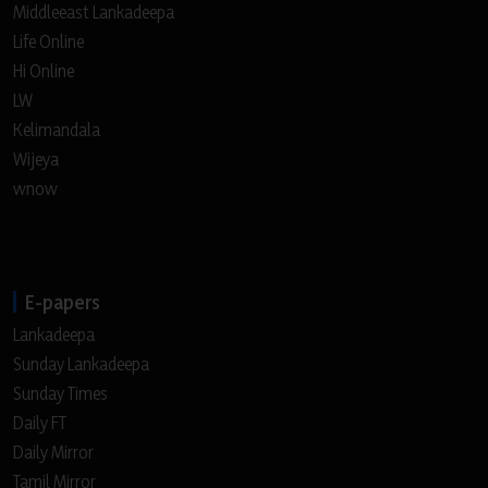
Middleeast Lankadeepa
Life Online
Hi Online
LW
Kelimandala
Wijeya
wnow
E-papers
Lankadeepa
Sunday Lankadeepa
Sunday Times
Daily FT
Daily Mirror
Tamil Mirror