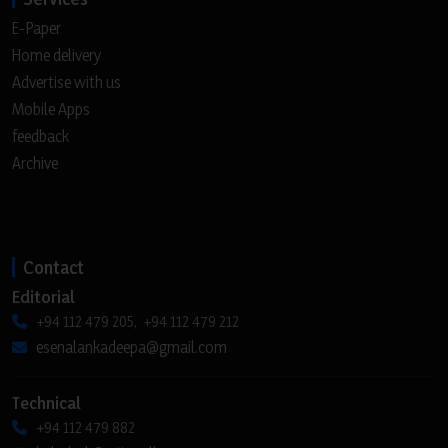
E-Paper
Home delivery
Advertise with us
Mobile Apps
feedback
Archive
Contact
Editorial
+94 112 479 205, +94 112 479 212
esenalankadeepa@gmail.com
Technical
+94 112 479 882