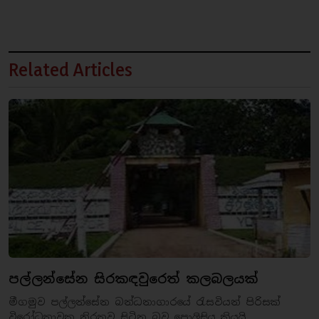
Related Articles
පල්ලන්සේන සිරකඳවුරෙත් කලබලයක්
මීගමුව පල්ලන්සේන බන්ධනාගාරයේ රැසවියන් පිරිසක්
විරෝධතාවක නිරතව සිටින බව පොලිසිය කියයි...