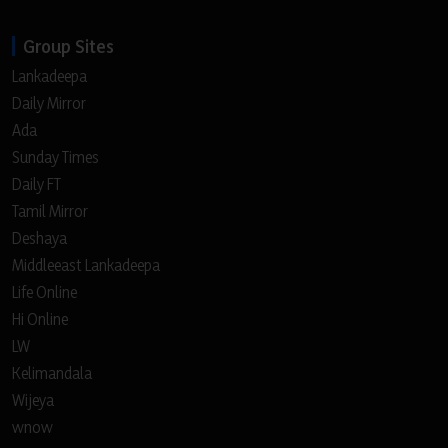
Group Sites
Lankadeepa
Daily Mirror
Ada
Sunday Times
Daily FT
Tamil Mirror
Deshaya
Middleeast Lankadeepa
Life Online
Hi Online
LW
Kelimandala
Wijeya
wnow