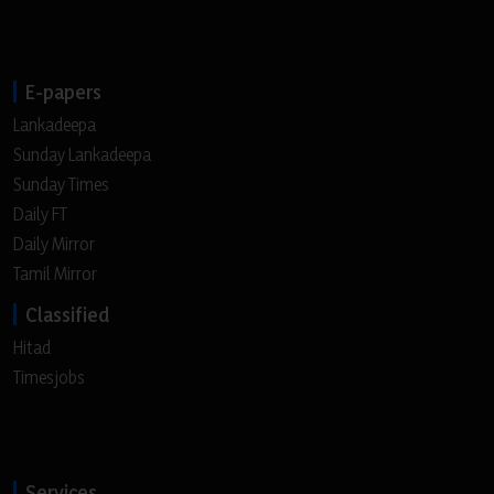
E-papers
Lankadeepa
Sunday Lankadeepa
Sunday Times
Daily FT
Daily Mirror
Tamil Mirror
Classified
Hitad
Timesjobs
Services