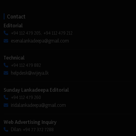
Contact
Editorial
+94 112 479 205, +94 112 479 212
esenalankadeepa@gmail.com
Technical
+94 112 479 882
helpdesk@wijeya.lk
Sunday Lankadeepa Editorial
+94 112 479 260
iridalankadeepa@gmail.com
Web Advertising Inquiry
Dilan: +94 77 372 7288