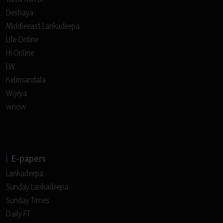
Deshaya
Middleeast Lankadeepa
Life Online
Hi Online
LW
Kelimandala
Wijeya
wnow
E-papers
Lankadeepa
Sunday Lankadeepa
Sunday Times
Daily FT