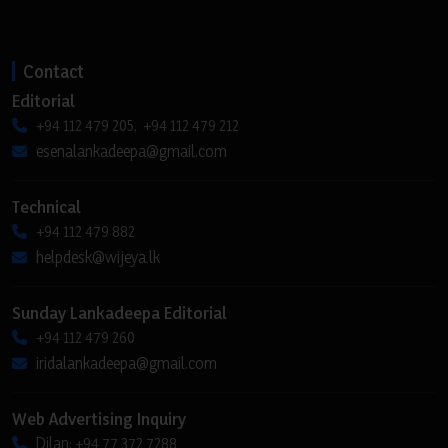
Contact
Editorial
+94 112 479 205, +94 112 479 212
esenalankadeepa@gmail.com
Technical
+94 112 479 882
helpdesk@wijeya.lk
Sunday Lankadeepa Editorial
+94 112 479 260
iridalankadeepa@gmail.com
Web Advertising Inquiry
Dilan: +94 77 372 7288