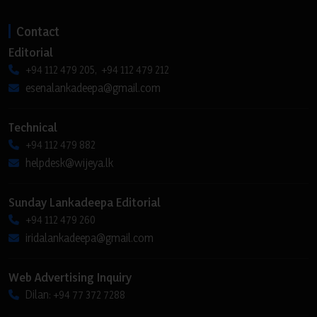
Contact
Editorial
+94 112 479 205, +94 112 479 212
esenalankadeepa@gmail.com
Technical
+94 112 479 882
helpdesk@wijeya.lk
Sunday Lankadeepa Editorial
+94 112 479 260
iridalankadeepa@gmail.com
Web Advertising Inquiry
Dilan: +94 77 372 7288