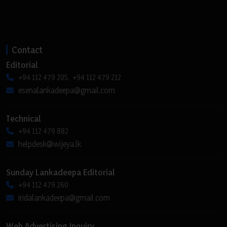
Contact
Editorial
+94 112 479 205, +94 112 479 212
esenalankadeepa@gmail.com
Technical
+94 112 479 882
helpdesk@wijeya.lk
Sunday Lankadeepa Editorial
+94 112 479 260
iridalankadeepa@gmail.com
Web Advertising Inquiry