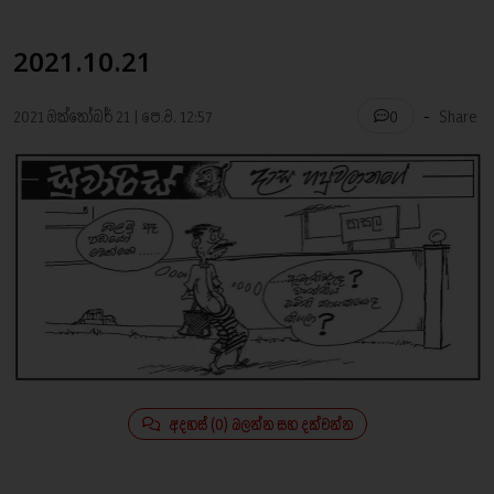
2021.10.21
-
2021 ඔක්තෝබර් 21 | පෙ.ව. 12:57
Share
0
අදහස් (0) බලන්න සහ දක්වන්න