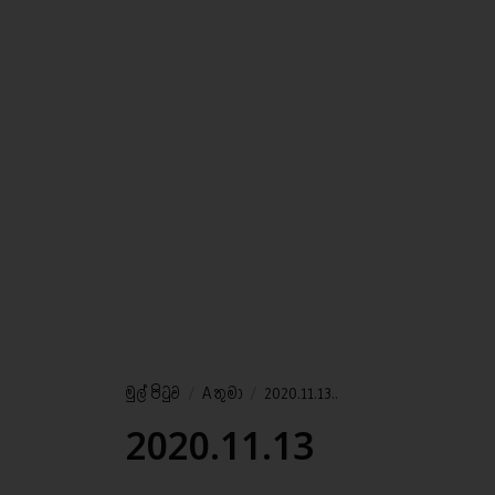
මුල් පිටුව
/
A තුමා
/
2020.11.13..
2020.11.13