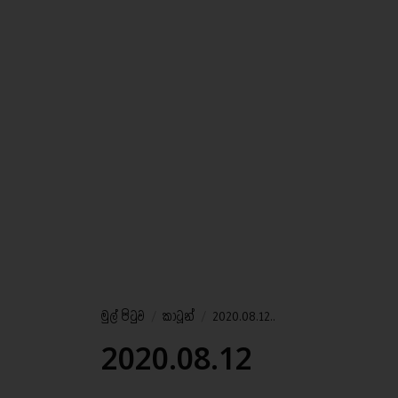
මුල් පිටුව
/
කාටූන්
/
2020.08.12..
2020.08.12