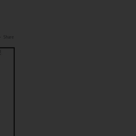
-
Share