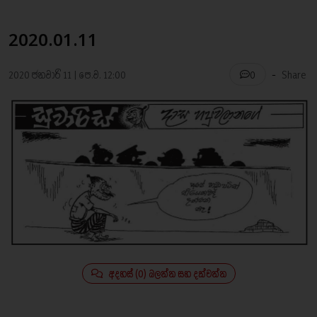
2020.01.11
-
2020 ජනවාරි 11 | පෙ.ව. 12:00
Share
0
අදහස් (0) බලන්න සහ දක්වන්න