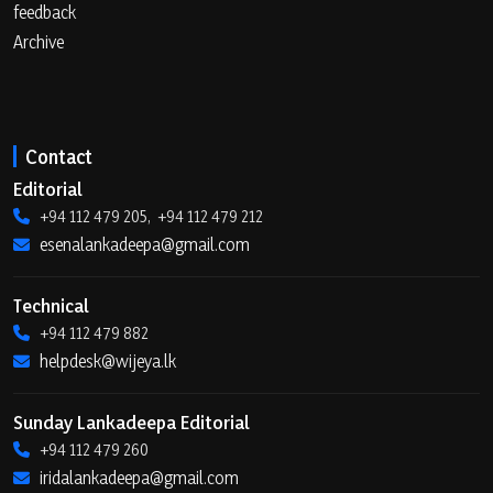
feedback
Archive
Contact
Editorial
+94 112 479 205, +94 112 479 212
esenalankadeepa@gmail.com
Technical
+94 112 479 882
helpdesk@wijeya.lk
Sunday Lankadeepa Editorial
+94 112 479 260
iridalankadeepa@gmail.com