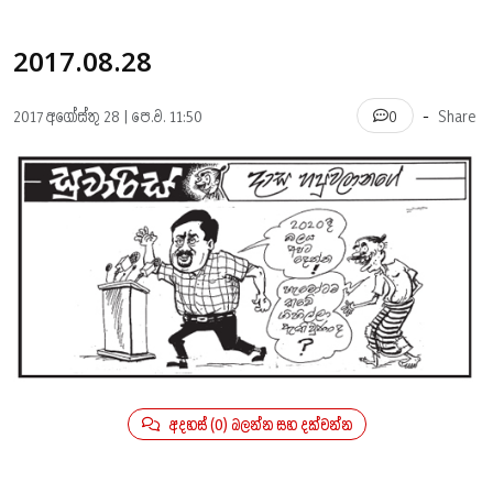
2017.08.28
-
2017 අගෝස්තු 28 | පෙ.ව. 11:50
Share
0
අදහස් (0) බලන්න සහ දක්වන්න