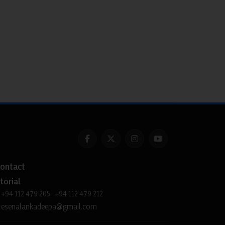
ontact
torial
+94 112 479 205, +94 112 479 212
esenalankadeepa@gmail.com