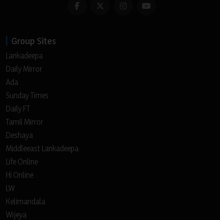
Group Sites
Lankadeepa
Daily Mirror
Ada
Sunday Times
Daily FT
Tamil Mirror
Deshaya
Middleeast Lankadeepa
Life Online
Hi Online
LW
Kelimandala
Wijeya