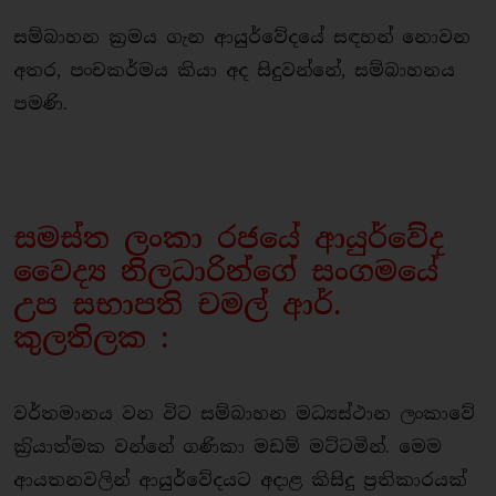
සම්බාහන ක‍්‍රමය ගැන ආයුර්වේදයේ සඳහන් නොවන
අතර, පංචකර්මය කියා අද සිදුවන්නේ, සම්බාහනය
පමණි.
සමස්ත ලංකා රජයේ ආයුර්වේද
වෛද්‍ය නිලධාරින්ගේ සංගමයේ
උප සභාපති චමල් ආර්.
කුලතිලක :
වර්තමානය වන විට සම්බාහන මධ්‍යස්ථාන ලංකාවේ
ක‍්‍රියාත්මක වන්නේ ගණිකා මඩම් මට්ටමින්. මෙම
ආයතනවලින් ආයුර්වේදයට අදාළ කිසිදු ප‍්‍රතිකාරයක්