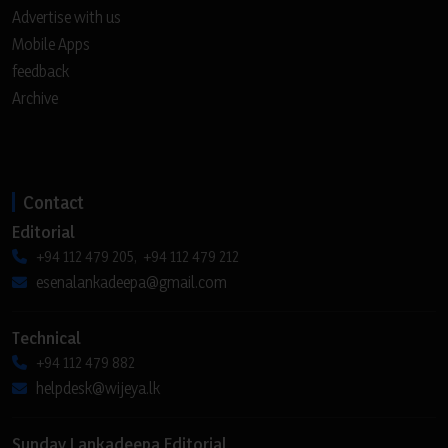
Advertise with us
Mobile Apps
feedback
Archive
Contact
Editorial
+94 112 479 205, +94 112 479 212
esenalankadeepa@gmail.com
Technical
+94 112 479 882
helpdesk@wijeya.lk
Sunday Lankadeepa Editorial