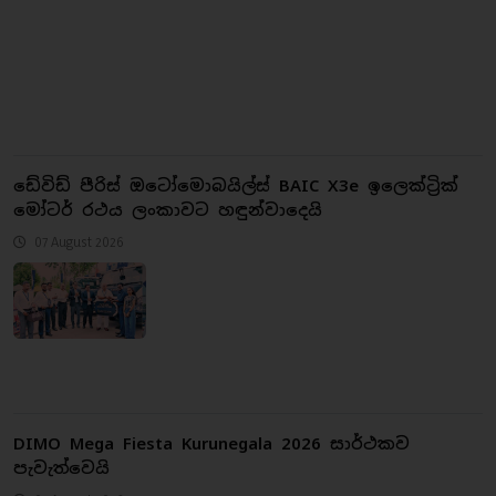
ඩේවිඩ් පීරිස් ඔටෝමොබයිල්ස් BAIC X3e ඉලෙක්ට්‍රික්
මෝටර් රථය ලංකාවට හඳුන්වාදෙයි
07 August 2026
DIMO Mega Fiesta Kurunegala 2026 සාර්ථකව
පැවැත්වෙයි