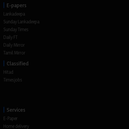
E-papers
Lankadeepa
Sunday Lankadeepa
Sunday Times
Daily FT
Daily Mirror
Tamil Mirror
Classified
Hitad
Timesjobs
Services
E-Paper
Home delivery