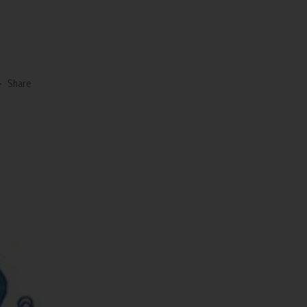
-
Share