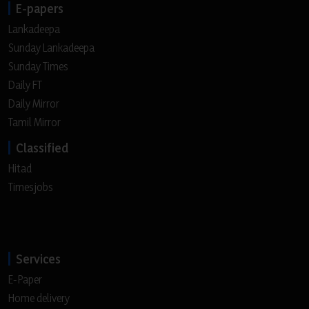
E-papers
Lankadeepa
Sunday Lankadeepa
Sunday Times
Daily FT
Daily Mirror
Tamil Mirror
Classified
Hitad
Timesjobs
Services
E-Paper
Home delivery