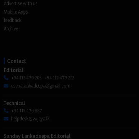
Advertise with us
Mobile Apps
feedback
Archive
Contact
Editorial
+94 112 479 205, +94 112 479 212
esenalankadeepa@gmail.com
Technical
+94 112 479 882
helpdesk@wijeya.lk
Sunday Lankadeepa Editorial