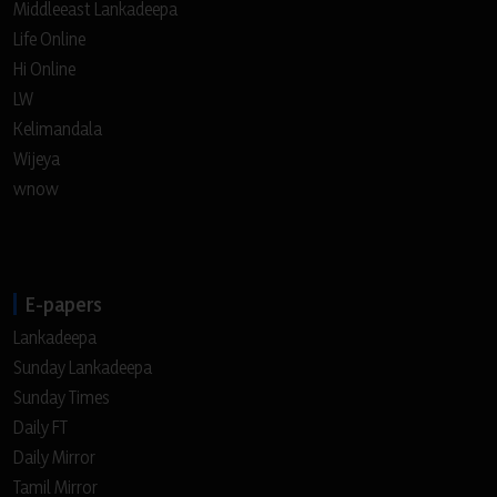
Middleeast Lankadeepa
Life Online
Hi Online
LW
Kelimandala
Wijeya
wnow
E-papers
Lankadeepa
Sunday Lankadeepa
Sunday Times
Daily FT
Daily Mirror
Tamil Mirror