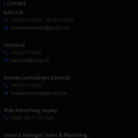
Contact
Editorial
+94 112 479 205, +94 112 479 212
esenalankadeepa@gmail.com
Technical
+94 112 479 882
helpdesk@wijeya.lk
Sunday Lankadeepa Editorial
+94 112 479 260
iridalankadeepa@gmail.com
Web Advertising Inquiry
Dilan: +94 77 372 7288
General Manager: Sales & Marketing :