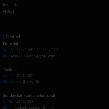
feedback
Archive
Contact
Editorial
+94 112 479 205, +94 112 479 212
esenalankadeepa@gmail.com
Technical
+94 112 479 882
helpdesk@wijeya.lk
Sunday Lankadeepa Editorial
+94 112 479 260
iridalankadeepa@gmail.com