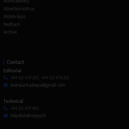
Home delivery
Advertise with us
Mobile Apps
feedback
Archive
Contact
Editorial
+94 112 479 205, +94 112 479 212
esenalankadeepa@gmail.com
Technical
+94 112 479 882
helpdesk@wijeya.lk