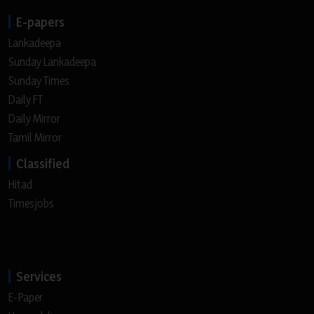
E-papers
Lankadeepa
Sunday Lankadeepa
Sunday Times
Daily FT
Daily Mirror
Tamil Mirror
Classified
Hitad
Timesjobs
Services
E-Paper