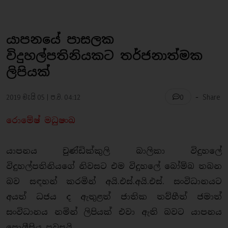
යාපනයේ පාසලක
විදුහල්පතිනියකට තර්ජනාත්මක
ලිපියක්
-
2019 මැයි 05 | ප.ව. 04:12
Share
0
රොමේෂ් මධුෂංඛ
යාපනය චුණ්ඩික්කුලි බාලිකා විදුහලේ
විදුහල්පතිනියගේ නිවසට එම විදුහලේ බෝම්බ තබන
බව සඳහන් කරමින් අයි.එස්.අයි.එස්. සංවිධානයට
අයත් ධජය ද ඇතුළත් ජාතික තව්හීත් ජමාත්
සංවිධානය නමින් ලිපියක් එවා ඇති බවට යාපනය
පොලීසිය පවසයි.