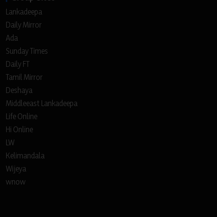
Lankadeepa
Daily Mirror
Ada
Sunday Times
Daily FT
Tamil Mirror
Deshaya
Middleeast Lankadeepa
Life Online
Hi Online
LW
Kelimandala
Wijeya
wnow