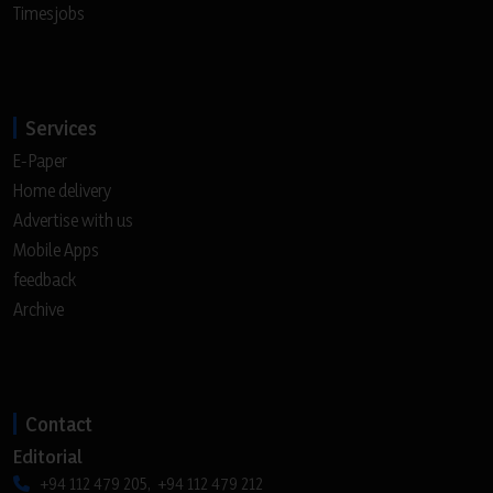
Timesjobs
Services
E-Paper
Home delivery
Advertise with us
Mobile Apps
feedback
Archive
Contact
Editorial
+94 112 479 205, +94 112 479 212