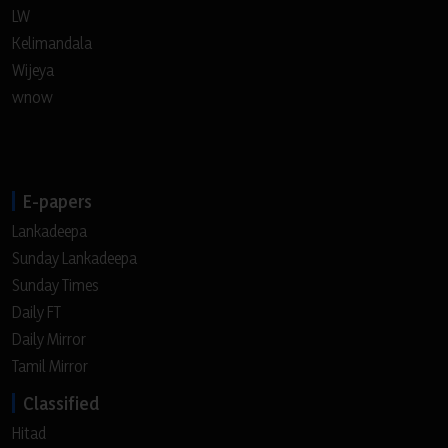
LW
Kelimandala
Wijeya
wnow
E-papers
Lankadeepa
Sunday Lankadeepa
Sunday Times
Daily FT
Daily Mirror
Tamil Mirror
Classified
Hitad