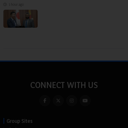
1 hour ago
CONNECT WITH US
Group Sites