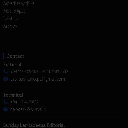
Advertise with us
Mobile Apps
feedback
Archive
Contact
Editorial
+94 112 479 205, +94 112 479 212
esenalankadeepa@gmail.com
Technical
+94 112 479 882
helpdesk@wijeya.lk
Sunday Lankadeepa Editorial