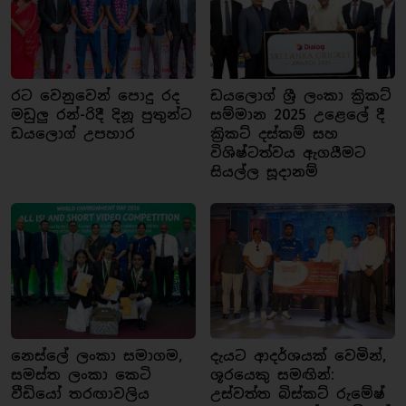
රට වෙනුවෙන් පොදු රද
ඩයලොග් ශ්‍රී ලංකා ක්‍රිකට්
මඩුලු රන්-රිදී දිනූ පුතුන්ට
සම්මාන 2025 උළෙලේ දී
ඩයලොග් උපහාර
ක්‍රිකට් දස්කම් සහ
විශිෂ්ටත්වය ඇගයීමට
සියල්ල සූදානම්
නෙස්ලේ ලංකා සමාගම,
දැයට ආදර්ශයක් වෙමින්,
සමස්ත ලංකා කෙටි
ශූරයෙකු සමඟින්:
වීඩියෝ තරඟාවලිය
උස්වත්ත බිස්කට් රුමේෂ්