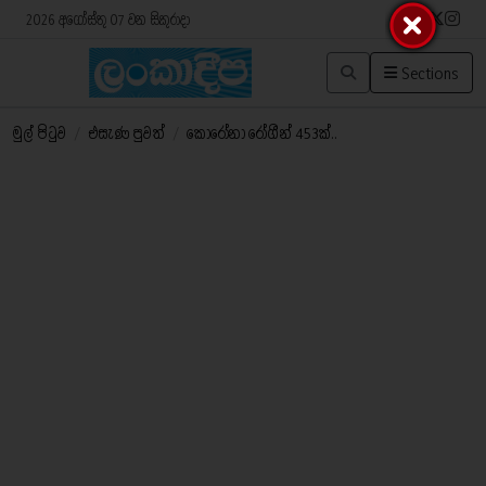
2026 අගෝස්තු 07 වන සිකුරාදා
Sections
මුල් පිටුව
/
එසැණ පුවත්
/
කොරෝනා රෝගීන් 453ක්..