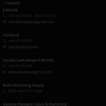
Contact
Editorial
+94 112 479 205, +94 112 479 212
esenalankadeepa@gmail.com
Technical
+94 112 479 882
helpdesk@wijeya.lk
Sunday Lankadeepa Editorial
+94 112 479 260
iridalankadeepa@gmail.com
Web Advertising Inquiry
Dilan: +94 77 372 7288
General Manager: Sales & Marketing :