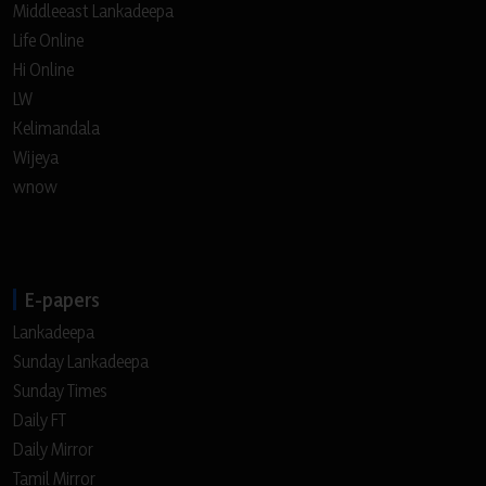
Middleeast Lankadeepa
Life Online
Hi Online
LW
Kelimandala
Wijeya
wnow
E-papers
Lankadeepa
Sunday Lankadeepa
Sunday Times
Daily FT
Daily Mirror
Tamil Mirror