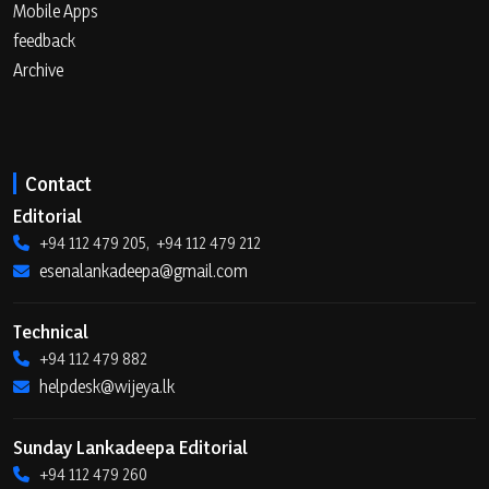
Mobile Apps
feedback
Archive
Contact
Editorial
+94 112 479 205, +94 112 479 212
esenalankadeepa@gmail.com
Technical
+94 112 479 882
helpdesk@wijeya.lk
Sunday Lankadeepa Editorial
+94 112 479 260