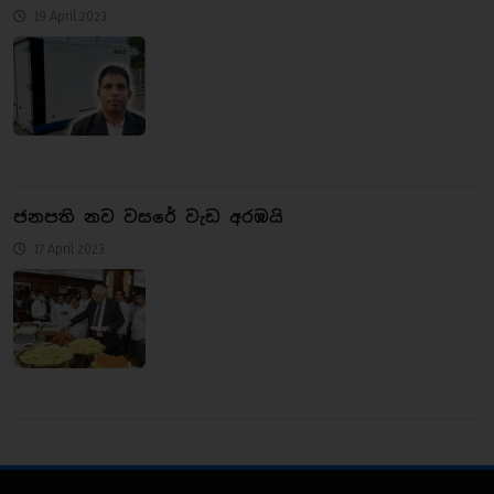
19 April 2023
ජනපති නව වසරේ වැඩ අරඹයි
17 April 2023