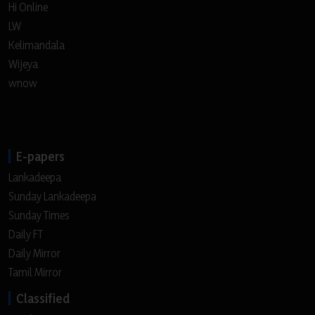
Hi Online
LW
Kelimandala
Wijeya
wnow
E-papers
Lankadeepa
Sunday Lankadeepa
Sunday Times
Daily FT
Daily Mirror
Tamil Mirror
Classified