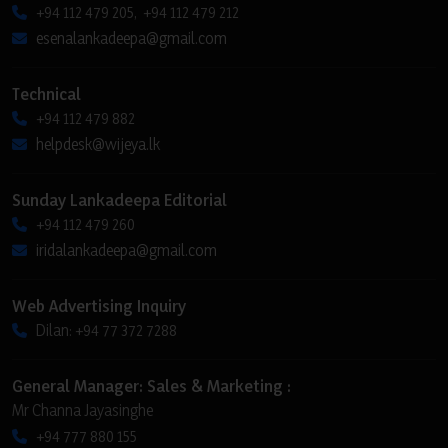
+94 112 479 205, +94 112 479 212
esenalankadeepa@gmail.com
Technical
+94 112 479 882
helpdesk@wijeya.lk
Sunday Lankadeepa Editorial
+94 112 479 260
iridalankadeepa@gmail.com
Web Advertising Inquiry
Dilan: +94 77 372 7288
General Manager: Sales & Marketing :
Mr Channa Jayasinghe
+94 777 880 155