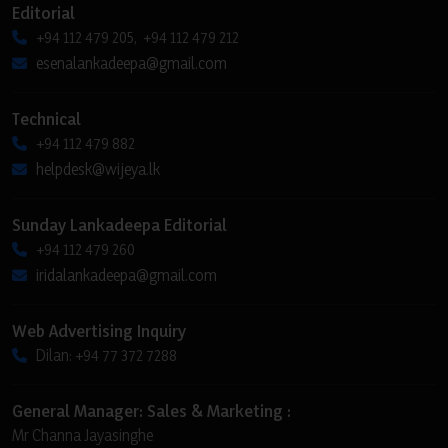
Editorial
+94 112 479 205, +94 112 479 212
esenalankadeepa@gmail.com
Technical
+94 112 479 882
helpdesk@wijeya.lk
Sunday Lankadeepa Editorial
+94 112 479 260
iridalankadeepa@gmail.com
Web Advertising Inquiry
Dilan: +94 77 372 7288
General Manager: Sales & Marketing :
Mr Channa Jayasinghe