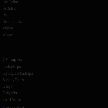
Life Online
Hi Online
LW
Kelimandala
Wijeya
wnow
E-papers
Lankadeepa
Sunday Lankadeepa
Sunday Times
Daily FT
Daily Mirror
Tamil Mirror