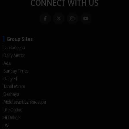
CONNECT WITH US
Group Sites
Lankadeepa
Daily Mirror
Ada
Sunday Times
Daily FT
Tamil Mirror
Deshaya
Middleeast Lankadeepa
Life Online
Hi Online
LW