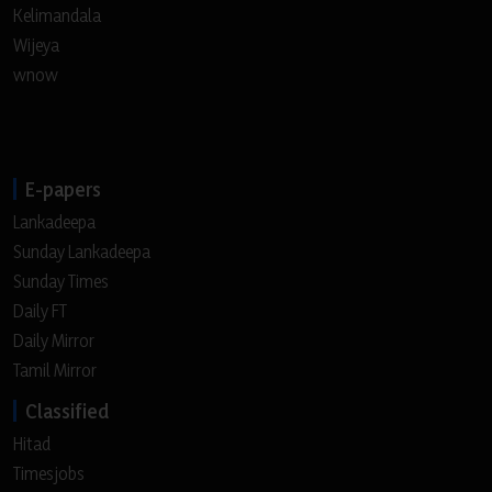
Kelimandala
Wijeya
wnow
E-papers
Lankadeepa
Sunday Lankadeepa
Sunday Times
Daily FT
Daily Mirror
Tamil Mirror
Classified
Hitad
Timesjobs