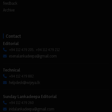
feedback
Archive
Contact
Editorial
+94 112 479 205, +94 112 479 212
esenalankadeepa@gmail.com
Technical
+94 112 479 882
helpdesk@wijeya.lk
Sunday Lankadeepa Editorial
+94 112 479 260
iridalankadeepa@gmail.com