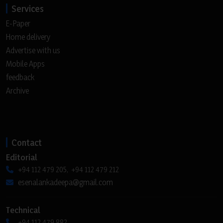
Services
E-Paper
Home delivery
Advertise with us
Mobile Apps
feedback
Archive
Contact
Editorial
+94 112 479 205, +94 112 479 212
esenalankadeepa@gmail.com
Technical
+94 112 479 882