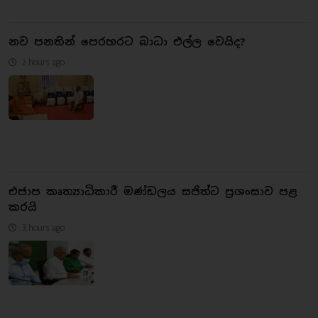
නව පනතින් පෙරහරට බාධා එල්ල වෙයිද?
2 hours ago
එජාප කෘත්‍යාධිකාරී මණ්ඩලය සජිත්ට ප්‍රශංසාව පළ
කරයි
3 hours ago