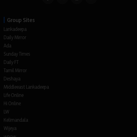
Group Sites
Lankadeepa
Daily Mirror
Ada
Sunday Times
Daily FT
Tamil Mirror
Deshaya
Middleeast Lankadeepa
Life Online
Hi Online
LW
Kelimandala
Wijeya
wnow