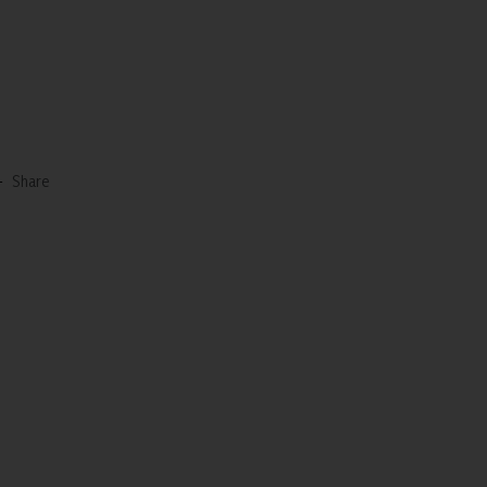
-
Share