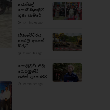
ඩෙන්සිල්
කොබ්බෑකඩුව
ගුණ සැමරේ
45 minutes ago
ස්කැවේටරය
පෙරලී අයෙක්
මරුට
53 minutes ago
හොලිවුඩ් නිලි
රොසමුන්ඩ්
පයික් ලංකාවට
59 minutes ago