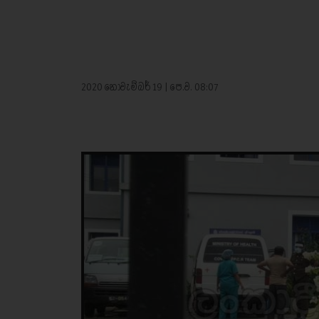
2020 නොවැම්බර් 19 | පෙ.ව. 08:07