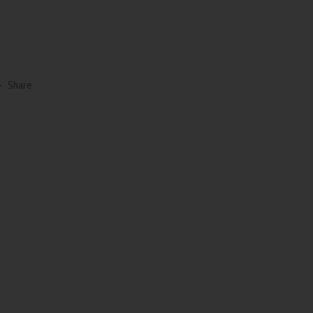
-
Share