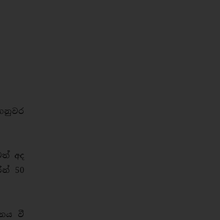
හනුවර
වත් අද
න් 50
නය වී