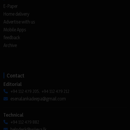
E-Paper
Home delivery
Advertise with us
Mobile Apps
feedback
Archive
Contact
Editorial
+94 112 479 205, +94 112 479 212
esenalankadeepa@gmail.com
Technical
+94 112 479 882
helpdesk@wijeya.lk