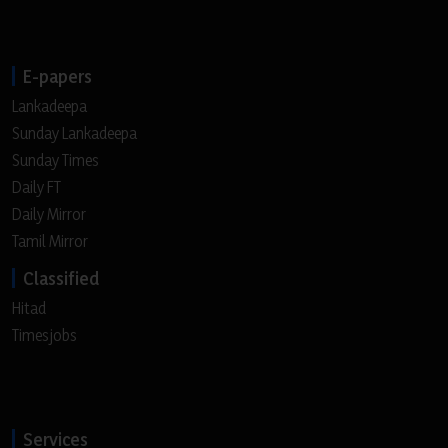
E-papers
Lankadeepa
Sunday Lankadeepa
Sunday Times
Daily FT
Daily Mirror
Tamil Mirror
Classified
Hitad
Timesjobs
Services