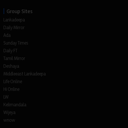
Group Sites
Lankadeepa
Daily Mirror
Ada
Sunday Times
Daily FT
Tamil Mirror
Deshaya
Middleeast Lankadeepa
Life Online
Hi Online
LW
Kelimandala
Wijeya
wnow