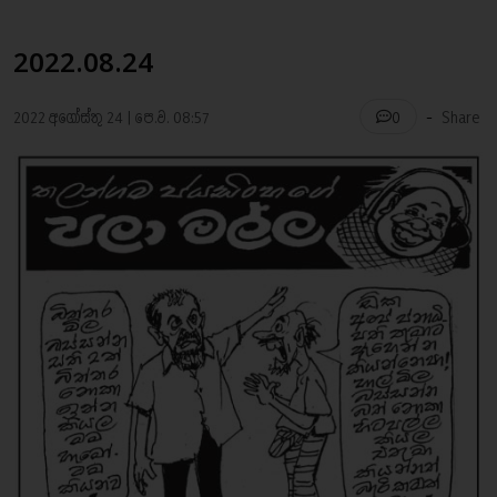
2022.08.24
-
2022 අගෝස්තු 24 | පෙ.ව. 08:57
Share
0