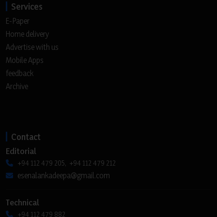
Services
E-Paper
Home delivery
Advertise with us
Mobile Apps
feedback
Archive
Contact
Editorial
+94 112 479 205, +94 112 479 212
esenalankadeepa@gmail.com
Technical
+94 112 479 882