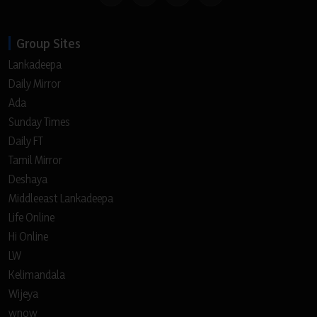
Group Sites
Lankadeepa
Daily Mirror
Ada
Sunday Times
Daily FT
Tamil Mirror
Deshaya
Middleeast Lankadeepa
Life Online
Hi Online
LW
Kelimandala
Wijeya
wnow