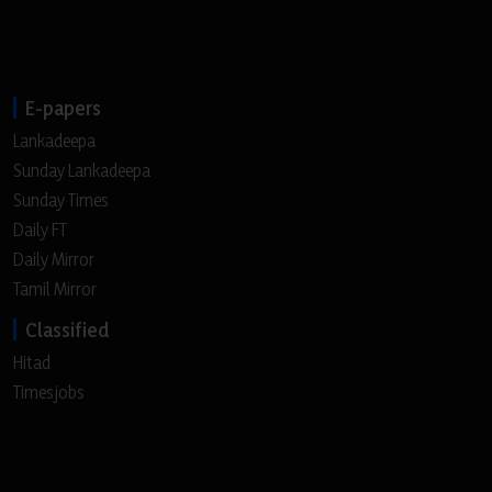
E-papers
Lankadeepa
Sunday Lankadeepa
Sunday Times
Daily FT
Daily Mirror
Tamil Mirror
Classified
Hitad
Timesjobs