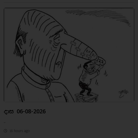
දාස 06-08-2026
..
16 hours ago