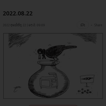
2022.08.22
-
2022 අගෝස්තු 22 | පෙ.ව. 09:09
Share
1