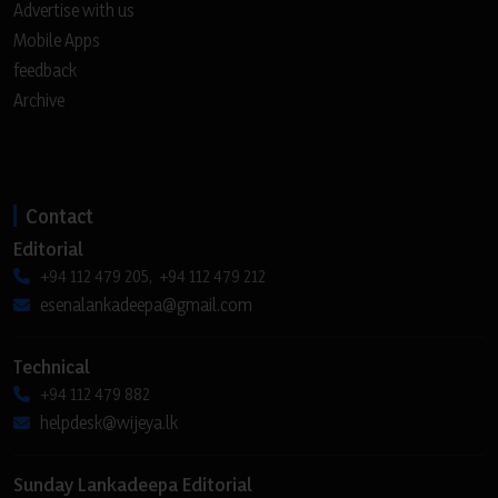
Advertise with us
Mobile Apps
feedback
Archive
Contact
Editorial
+94 112 479 205, +94 112 479 212
esenalankadeepa@gmail.com
Technical
+94 112 479 882
helpdesk@wijeya.lk
Sunday Lankadeepa Editorial