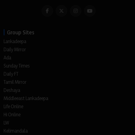
Group Sites
Lankadeepa
Daily Mirror
Ada
Sunday Times
Daily FT
Tamil Mirror
Deshaya
Middleeast Lankadeepa
Life Online
Hi Online
LW
Kelimandala