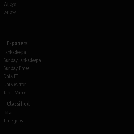
Wijeya
wnow
E-papers
Lankadeepa
Sunday Lankadeepa
Sunday Times
Daily FT
Daily Mirror
Tamil Mirror
Classified
Hitad
Timesjobs