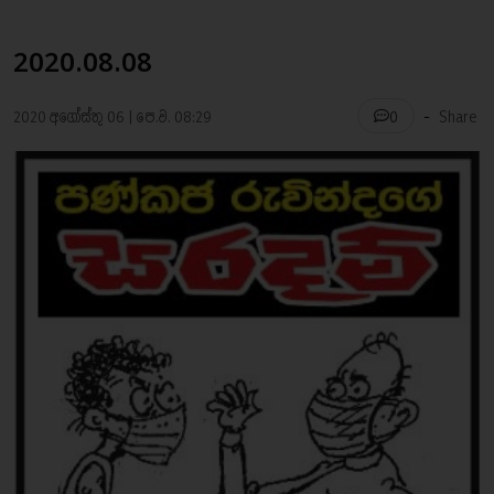
2020.08.08
-
2020 අගෝස්තු 06 | පෙ.ව. 08:29
Share
0