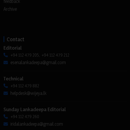
feedback
Archive
Contact
Editorial
+94 112 479 205, +94 112 479 212
esenalankadeepa@gmail.com
Technical
+94 112 479 882
helpdesk@wijeya.lk
Sunday Lankadeepa Editorial
+94 112 479 260
iridalankadeepa@gmail.com