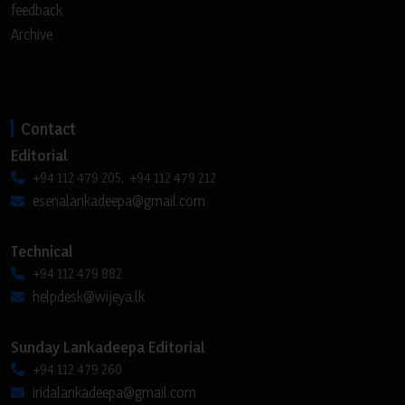
feedback
Archive
Contact
Editorial
+94 112 479 205, +94 112 479 212
esenalankadeepa@gmail.com
Technical
+94 112 479 882
helpdesk@wijeya.lk
Sunday Lankadeepa Editorial
+94 112 479 260
iridalankadeepa@gmail.com