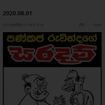
2020.08.01
-
2020 අගෝස්තු 01 | පෙ.ව. 12:00
Share
0