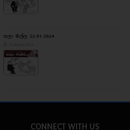
පලා මල්ල 22-01-2024
22 January 2024
CONNECT WITH US