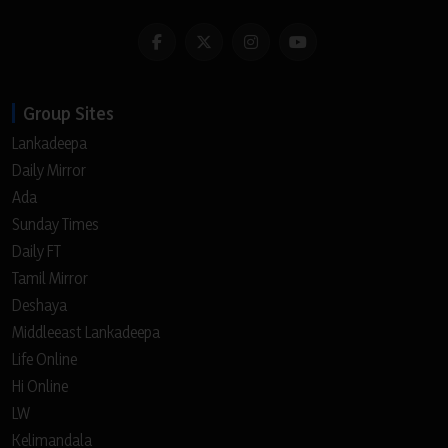
Group Sites
Lankadeepa
Daily Mirror
Ada
Sunday Times
Daily FT
Tamil Mirror
Deshaya
Middleeast Lankadeepa
Life Online
Hi Online
LW
Kelimandala