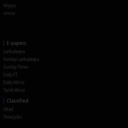
Wijeya
wnow
E-papers
Lankadeepa
Sunday Lankadeepa
Sunday Times
Daily FT
Daily Mirror
Tamil Mirror
Classified
Hitad
Timesjobs