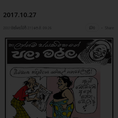
2017.10.27
-
2017 ඔක්තෝබර් 27 | පෙ.ව. 09:26
Share
0