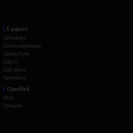
E-papers
Lankadeepa
Sunday Lankadeepa
Sunday Times
Daily FT
Daily Mirror
Tamil Mirror
Classified
Hitad
Timesjobs