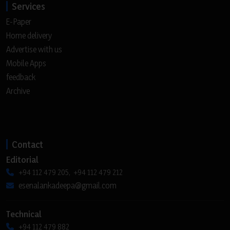
Services
E-Paper
Home delivery
Advertise with us
Mobile Apps
feedback
Archive
Contact
Editorial
+94 112 479 205, +94 112 479 212
esenalankadeepa@gmail.com
Technical
+94 112 479 882