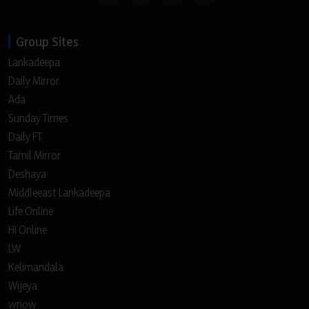
Group Sites
Lankadeepa
Daily Mirror
Ada
Sunday Times
Daily FT
Tamil Mirror
Deshaya
Middleeast Lankadeepa
Life Online
Hi Online
LW
Kelimandala
Wijeya
wnow