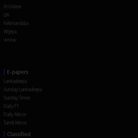
Hi Online
LW
Kelimandala
Wijeya
wnow
E-papers
Lankadeepa
Sunday Lankadeepa
Sunday Times
Daily FT
Daily Mirror
Tamil Mirror
Classified