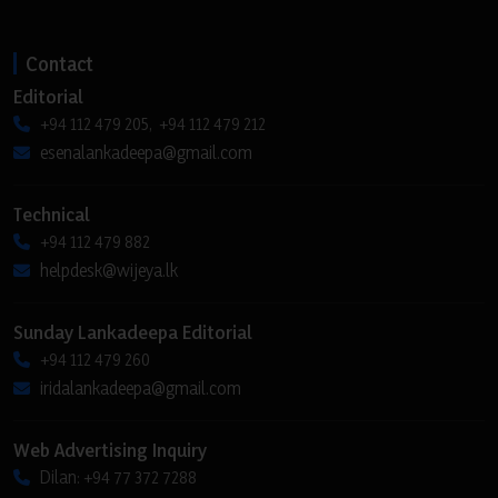
Contact
Editorial
+94 112 479 205, +94 112 479 212
esenalankadeepa@gmail.com
Technical
+94 112 479 882
helpdesk@wijeya.lk
Sunday Lankadeepa Editorial
+94 112 479 260
iridalankadeepa@gmail.com
Web Advertising Inquiry
Dilan: +94 77 372 7288