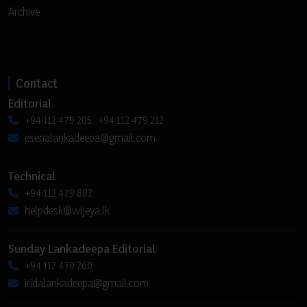
Archive
Contact
Editorial
+94 112 479 205, +94 112 479 212
esenalankadeepa@gmail.com
Technical
+94 112 479 882
helpdesk@wijeya.lk
Sunday Lankadeepa Editorial
+94 112 479 260
iridalankadeepa@gmail.com