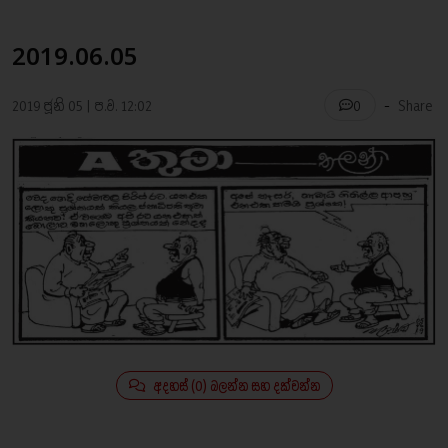
2019.06.05
-
2019 ජූනි 05 | ප.ව. 12:02
Share
0
අදහස් (0) බලන්න සහ දක්වන්න