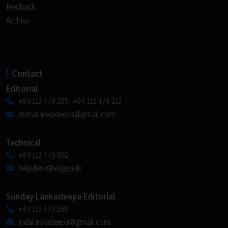
feedback
Archive
Contact
Editorial
+94 112 479 205, +94 112 479 212
esenalankadeepa@gmail.com
Technical
+94 112 479 882
helpdesk@wijeya.lk
Sunday Lankadeepa Editorial
+94 112 479 260
iridalankadeepa@gmail.com