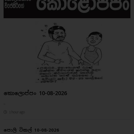
කොලොප්පං 10-08-2026
..
1 hour ago
පොලි ටිකල් 10-08-2026