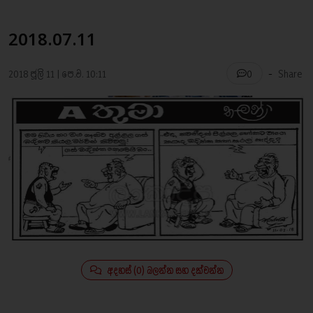
2018.07.11
-
2018 ජූලි 11 | පෙ.ව. 10:11
Share
0
අදහස් (0) බලන්න සහ දක්වන්න