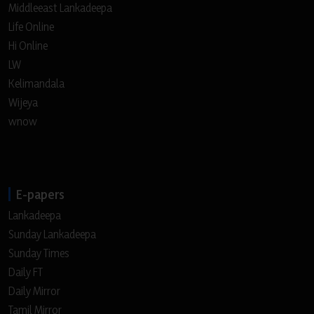
Middleeast Lankadeepa
Life Online
Hi Online
LW
Kelimandala
Wijeya
wnow
E-papers
Lankadeepa
Sunday Lankadeepa
Sunday Times
Daily FT
Daily Mirror
Tamil Mirror