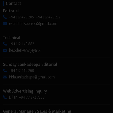
Contact
Editorial
+94 112 479 205, +94 112 479 212
esenalankadeepa@gmail.com
Technical
+94 112 479 882
helpdesk@wijeya.lk
Sunday Lankadeepa Editorial
+94 112 479 260
iridalankadeepa@gmail.com
Web Advertising Inquiry
Dilan: +94 77 372 7288
General Manager: Sales & Marketing :