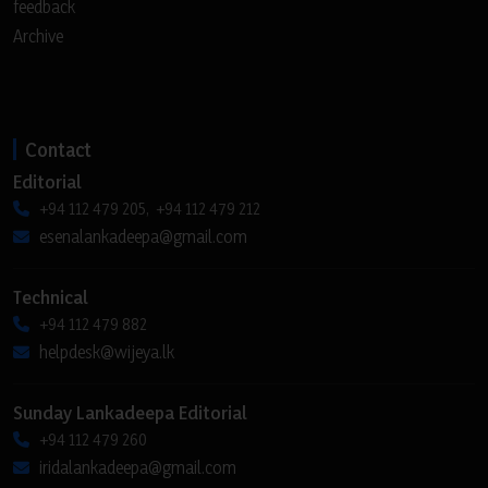
feedback
Archive
Contact
Editorial
+94 112 479 205, +94 112 479 212
esenalankadeepa@gmail.com
Technical
+94 112 479 882
helpdesk@wijeya.lk
Sunday Lankadeepa Editorial
+94 112 479 260
iridalankadeepa@gmail.com