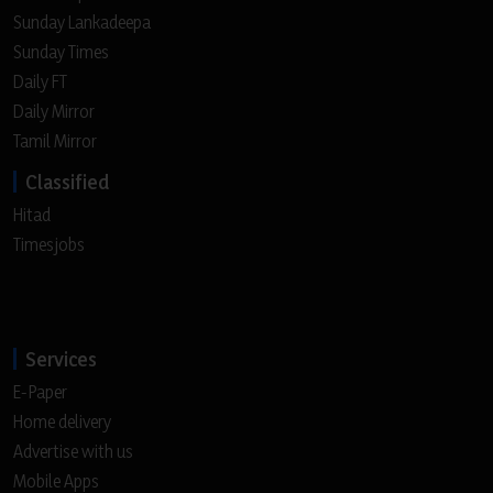
Sunday Lankadeepa
Sunday Times
Daily FT
Daily Mirror
Tamil Mirror
Classified
Hitad
Timesjobs
Services
E-Paper
Home delivery
Advertise with us
Mobile Apps