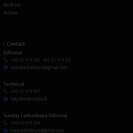
feedback
Archive
Contact
Editorial
+94 112 479 205, +94 112 479 212
esenalankadeepa@gmail.com
Technical
+94 112 479 882
helpdesk@wijeya.lk
Sunday Lankadeepa Editorial
+94 112 479 260
iridalankadeepa@gmail.com