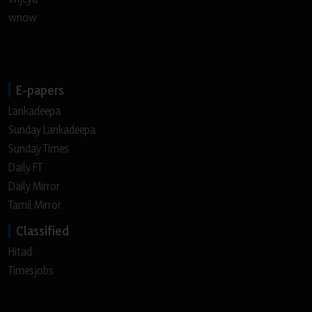
wnow
E-papers
Lankadeepa
Sunday Lankadeepa
Sunday Times
Daily FT
Daily Mirror
Tamil Mirror
Classified
Hitad
Timesjobs