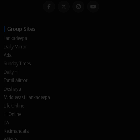
Group Sites
Lankadeepa
Daily Mirror
Ada
Sunday Times
Daily FT
Tamil Mirror
Deshaya
Middleeast Lankadeepa
Life Online
Hi Online
LW
Kelimandala
Wijeya