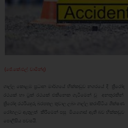
(ජේ.කේ.එල්. චාමින්ද)
ගාල්ල කොළඹ ප්‍රධාන මාර්ගයේ හික්කඩුව නගරයේ දි ත්‍රිරෝද
රථයක් හා ට්‍රක් රථයක් එකිනෙක ගැටීමෙන් වු අනතුරකින්
ත්‍රිරෝද රථරියදුරු බරපතල තුවාල ලබා ගාල්ල කරාපිටිය ශික්ෂණ
රෝහලට ඇතුලත් කිරීමෙන් පසු මියගොස් ඇති බව හික්කඩුව
පොලිසිය පවසයි.