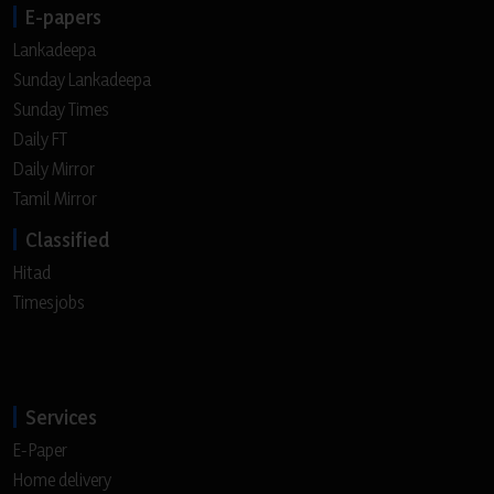
E-papers
Lankadeepa
Sunday Lankadeepa
Sunday Times
Daily FT
Daily Mirror
Tamil Mirror
Classified
Hitad
Timesjobs
Services
E-Paper
Home delivery