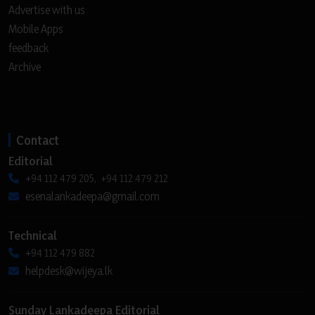
Advertise with us
Mobile Apps
feedback
Archive
Contact
Editorial
+94 112 479 205, +94 112 479 212
esenalankadeepa@gmail.com
Technical
+94 112 479 882
helpdesk@wijeya.lk
Sunday Lankadeepa Editorial