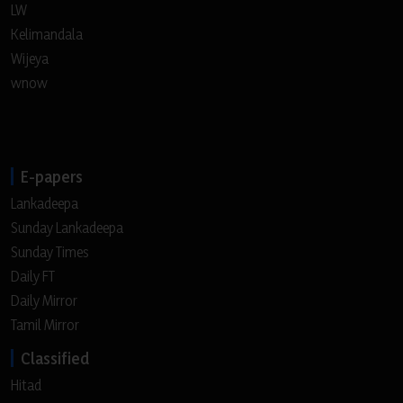
LW
Kelimandala
Wijeya
wnow
E-papers
Lankadeepa
Sunday Lankadeepa
Sunday Times
Daily FT
Daily Mirror
Tamil Mirror
Classified
Hitad