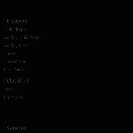
E-papers
Lankadeepa
Sunday Lankadeepa
Sunday Times
Daily FT
Daily Mirror
Tamil Mirror
Classified
Hitad
Timesjobs
Services