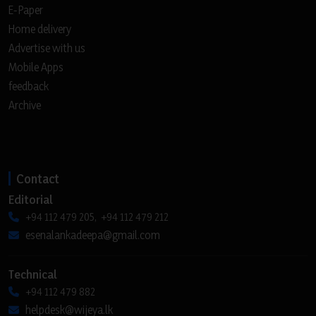
E-Paper
Home delivery
Advertise with us
Mobile Apps
feedback
Archive
Contact
Editorial
+94 112 479 205, +94 112 479 212
esenalankadeepa@gmail.com
Technical
+94 112 479 882
helpdesk@wijeya.lk