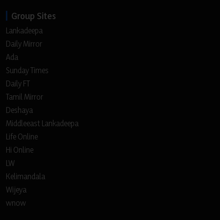
Group Sites
Lankadeepa
Daily Mirror
Ada
Sunday Times
Daily FT
Tamil Mirror
Deshaya
Middleeast Lankadeepa
Life Online
Hi Online
LW
Kelimandala
Wijeya
wnow