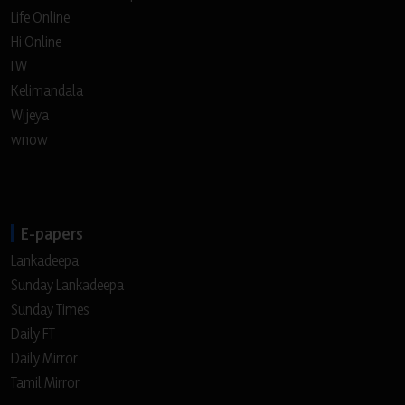
Life Online
Hi Online
LW
Kelimandala
Wijeya
wnow
E-papers
Lankadeepa
Sunday Lankadeepa
Sunday Times
Daily FT
Daily Mirror
Tamil Mirror