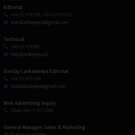
Editorial
+94 112 479 205, +94 112 479 212
esenalankadeepa@gmail.com
Technical
+94 112 479 882
helpdesk@wijeya.lk
Sunday Lankadeepa Editorial
+94 112 479 260
iridalankadeepa@gmail.com
Web Advertising Inquiry
Dilan: +94 77 372 7288
General Manager: Sales & Marketing :
Mr Channa Jayasinghe